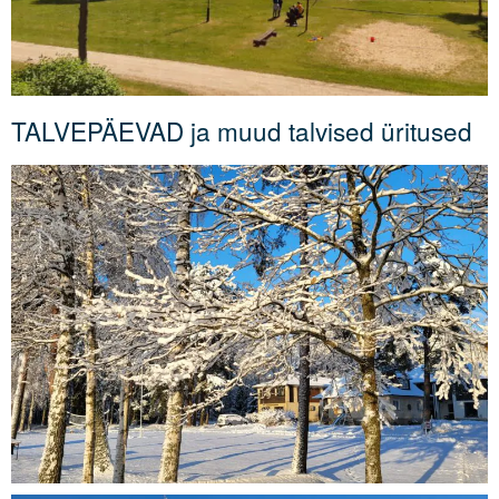
TALVEPÄEVAD ja muud talvised üritused