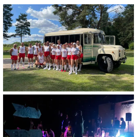
No categories
Log in
Entries feed
Comments feed
WordPress.org