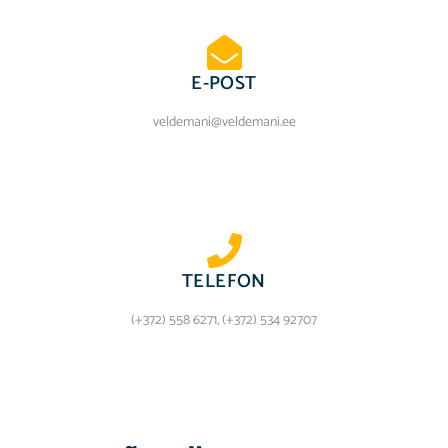
E-POST
veldemani@veldemani.ee
TELEFON
(+372) 558 6271, (+372) 534 92707