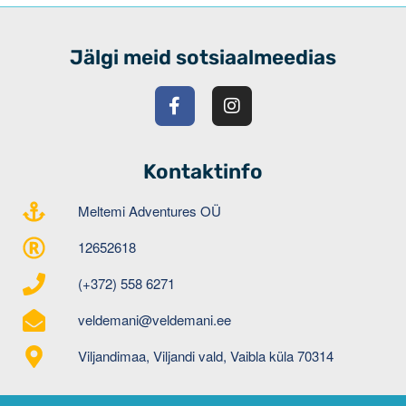
Jälgi meid sotsiaalmeedias
Kontaktinfo
Meltemi Adventures OÜ
12652618
(+372) 558 6271
veldemani@veldemani.ee
Viljandimaa, Viljandi vald, Vaibla küla 70314